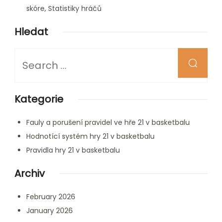
skóre, Statistiky hráčů
Hledat
Looking
for
Something?
Kategorie
Fauly a porušení pravidel ve hře 21 v basketbalu
Hodnotící systém hry 21 v basketbalu
Pravidla hry 21 v basketbalu
Archiv
February 2026
January 2026