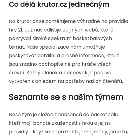
Co dělá krutor.cz jedinečným
Na krutor.cz se zaměřujeme výhradně na pravidla
hry 21, což nás odlišuje od jiných webů, které
pokrývají široké spektrum basketbalových
témat. Naše specializace nám umožňuje
poskytovat detailní a přesné informace, které
jsou snadno pochopitelné pro hráče všech
úrovní. Každý článek a příspěvek je pečlivě
vytvořen s ohledem na potřeby našich čtenářů.
Seznamte se s naším týmem
Naše tým je složen z nadšenců do basketbalu,
kteří mají bohaté zkušenosti s hrou a jejími
pravidly. I když se neprezentujeme jmény, jsme tu,