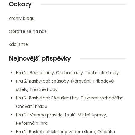
Odkazy
Archiv blogu
Obraťte se na nás
Kdo jsme
Nejnovější příspěvky
Hra 21: Běžné fauly, Osobní fauly, Technické fauly
Hra 21 Basketbal: Způsoby skórování, Tříbodové
střely, Trestné hody
Hra 21 Basketbal: Přerušení hry, Diskrece rozhodčího,
Chování hráčů
Hra 21: Variace pravidel faulů, Místní úpravy,
Neformální hra
Hra 21 Basketbal: Metody vedení skóre, Oficiální