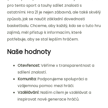
pro tento sport a touhy sdílet znalosti s
ostatními. Hra 21 je nejen zábavná, ale také skvělý
způsob, jak se naučit základní dovednosti
basketbalu. Chceme, aby každý, kdo se o tuto hru
zajímá, měl přístup k informacím, které
potřebuje, aby se stal lepším hráčem.
Naše hodnoty
Otevřenost:
Věříme v transparentnost a
sdílení znalostí.
Komunita:
Podporujeme spolupráci a
vzájemnou pomoc mezi hráči.
Vzdělávání:
Naším cílem je vzdělávat a
inspirovat nové generace hráčů.